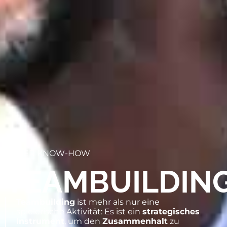
UNSER KNOW-HOW
TEAMBUILDIN
Teambuilding
ist mehr als nur eine
spielerische Aktivität: Es ist ein
strategisches
Instrument
, um den
Zusammenhalt
zu