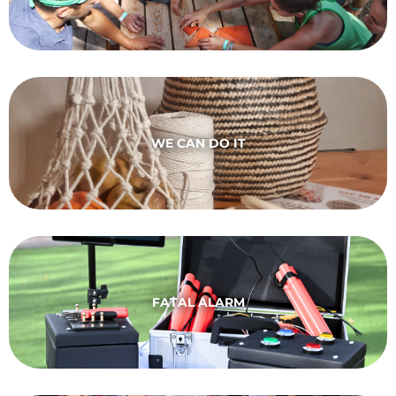
WE CAN DO IT
FATAL ALARM