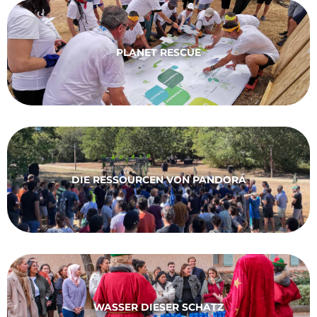
PLANET RESCUE
DIE RESSOURCEN VON PANDORA
WASSER DIESER SCHATZ