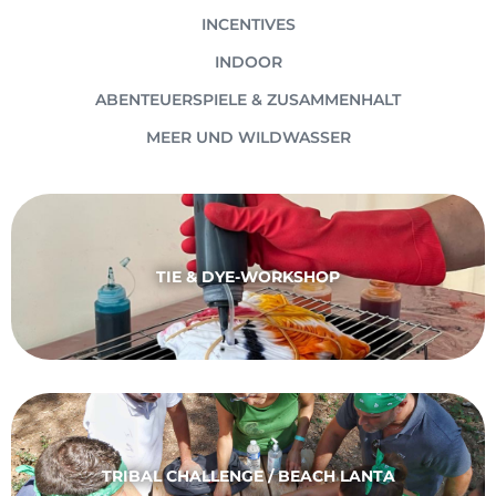
INCENTIVES
INDOOR
ABENTEUERSPIELE & ZUSAMMENHALT
MEER UND WILDWASSER
TIE & DYE-WORKSHOP
TRIBAL CHALLENGE / BEACH LANTA