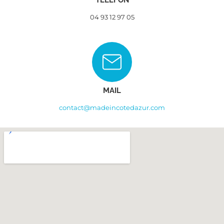
TELEFON
04 93 12 97 05
MAIL
contact@madeincotedazur.com