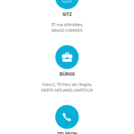
SITZ
37 rue d'Antibes,
06400 CANNES
BÜROS
Gleis C, 75 Parc de l'Argile,
06370 MOUANS-SARTOUX