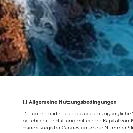
1.1 Allgemeine Nutzungsbedingungen
Die unter madeincotedazur.com zugängliche 
beschränkter Haftung mit einem Kapital von 15
Handelsregister Cannes unter der Nummer 5101