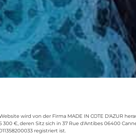
Website wird von der Firma MADE IN COTE D'AZUR herau
 300 €, deren Sitz sich in 37 Rue d'Antibes 06400 Canne
1358200033 registriert ist.