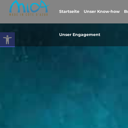
Startseite
Unser Know-how
B
Symbolleiste öffnen
Unser Engagement