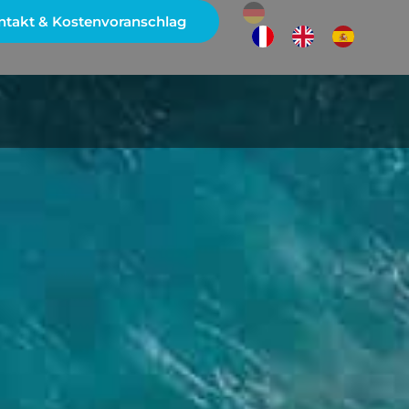
ntakt & Kostenvoranschlag