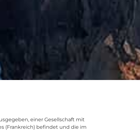
sgegeben, einer Gesellschaft mit
s (Frankreich) befindet und die im