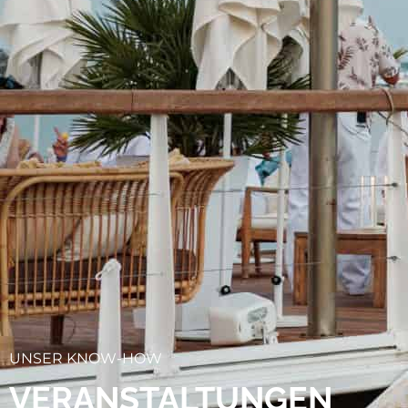
UNSER KNOW-HOW
VERANSTALTUNGEN