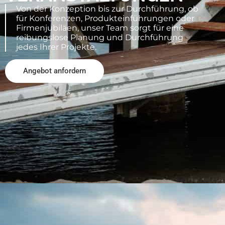
Von der Konzeption bis zur Durchführung, ob
für Konferenzen, Produkteinführungen oder
Firmenjubiläen, unser Team sorgt für eine
reibungslose Planung und Durchführung
jedes Ihrer Projekte.
Angebot anfordern