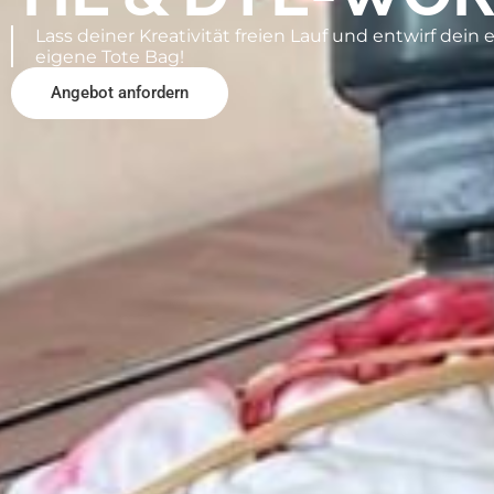
Lass deiner Kreativität freien Lauf und entwirf dein
eigene Tote Bag!
Angebot anfordern