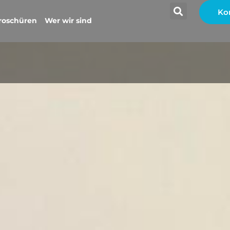
Ko
roschüren
Wer wir sind