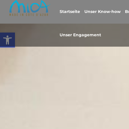
Startseite
Unser Know-how
B
Symbolleiste öffnen
Unser Engagement