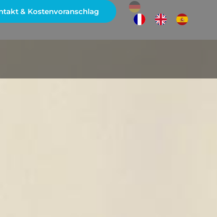
ntakt & Kostenvoranschlag