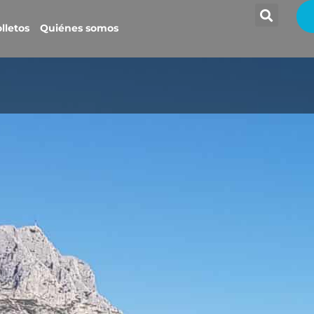
lletos
Quiénes somos