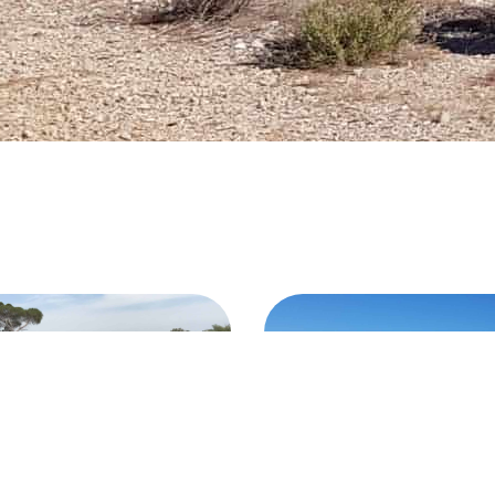
BICICLETAS DE MO
ORTES DE MOTOR
ELÉCTRICAS