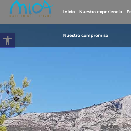
Inicio
Nuestra experiencia
Fo
Abrir la barra de herramientas
Nuestro compromiso