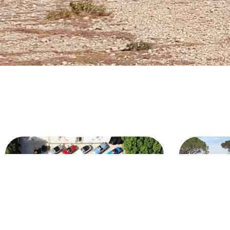
RALLY
DEP