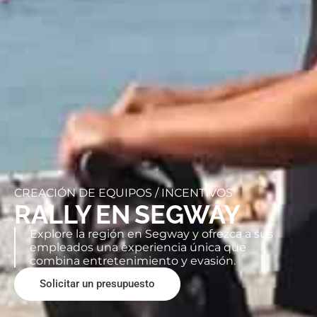
CREACIÓN DE EQUIPOS /
INCENTIVOS
RALLY EN SEGWAY
Explore la región en Segway y ofrezca a sus
empleados una experiencia única que
combina entretenimiento y evasión.
Solicitar un presupuesto