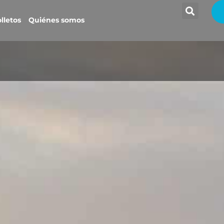
lletos
Quiénes somos