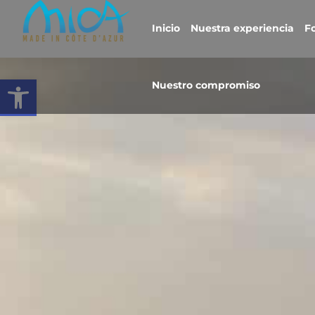
Inicio
Nuestra experiencia
Fo
Abrir la barra de herramientas
Nuestro compromiso