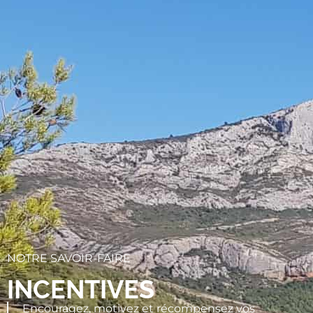
NOTRE SAVOIR-FAIRE
INCENTIVES
Encouragez, motivez et récompensez vos