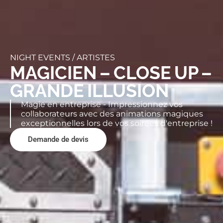
NIGHT EVENTS /
ARTISTES
MAGICIEN – CLOSE UP –
GRANDE ILLUSION
Magie en entreprise - Impressionnez vos
collaborateurs avec des animations magiques
exceptionnelles lors de vos soirées d'entreprise !
Demande de devis