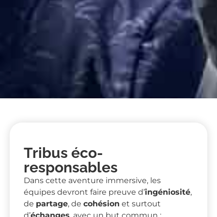
Tribus éco-
responsables
Dans cette aventure immersive, les
équipes devront faire preuve d’
ingéniosité
,
de
partage
, de
cohésion
et surtout
d’
échanges
, avec un but commun :